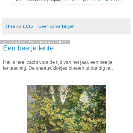
En een sneeuwklokjessjaal, deze winter gebreid.
Hier
te koop.
Thea
op
10:16
Geen opmerkingen:
woensdag 20 februari 2019
Een beetje lente
Het is heel zacht voor de tijd van het jaar, een beetje
lenteachtig. De sneeuwklokjes bloeien uitbundig nu.