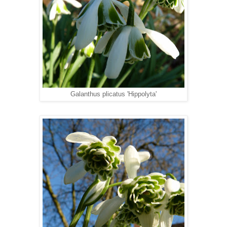
Galanthus plicatus 'Hippolyta'