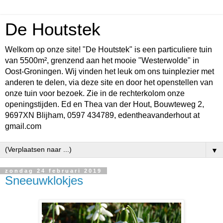
De Houtstek
Welkom op onze site! "De Houtstek" is een particuliere tuin
van 5500m², grenzend aan het mooie "Westerwolde" in
Oost-Groningen. Wij vinden het leuk om ons tuinplezier met
anderen te delen, via deze site en door het openstellen van
onze tuin voor bezoek. Zie in de rechterkolom onze
openingstijden. Ed en Thea van der Hout, Bouwteweg 2,
9697XN Blijham, 0597 434789, edentheavanderhout at
gmail.com
▼
zondag 24 februari 2019
Sneeuwklokjes