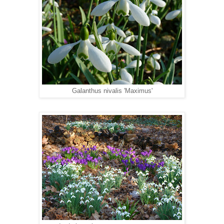
Galanthus nivalis 'Maximus'